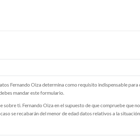
datos Fernando Oiza determina como requisito indispensable para
 debes mandar este formulario.
e sobre ti. Fernando Oiza en el supuesto de que compruebe que no s
 caso se recabarán del menor de edad datos relativos a la situación