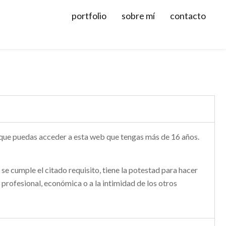
portfolio
sobre mí
contacto
 que puedas acceder a esta web que tengas más de 16 años.
e cumple el citado requisito, tiene la potestad para hacer
 profesional, económica o a la intimidad de los otros