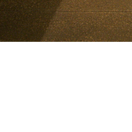
El Colmado
acondicionamiento de local para restaurante y tiend