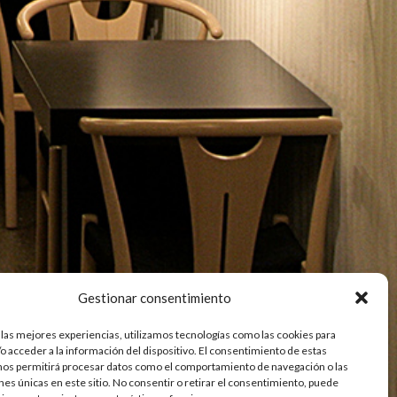
Gestionar consentimiento
 las mejores experiencias, utilizamos tecnologías como las cookies para
o acceder a la información del dispositivo. El consentimiento de estas
nos permitirá procesar datos como el comportamiento de navegación o las
ones únicas en este sitio. No consentir o retirar el consentimiento, puede